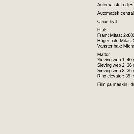
Automatisk kedjes
Automatisk centra
Claas hytt
Hjul:
Fram: Mitas: 2x80
Höger bak: Mitas:
Vänster bak: Miche
Mattor
Sieving web 1: 4
Sieving web 2: 36
Sieving web 3: 3
Ring elevator: 35
Film på maskin i dr