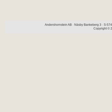
Andershornstein AB · Näsby Bankeberg 3 · S-574 
Copyright © 2