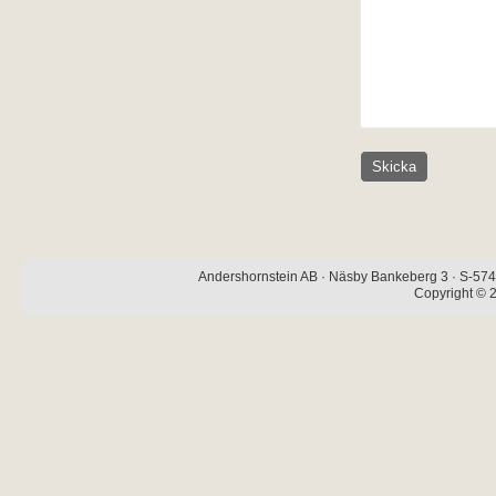
Andershornstein AB · Näsby Bankeberg 3 · S-574 
Copyright © 2