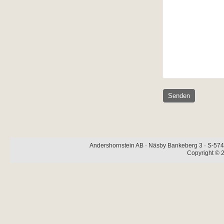
Andershornstein AB · Näsby Bankeberg 3 · S-574 
Copyright © 2