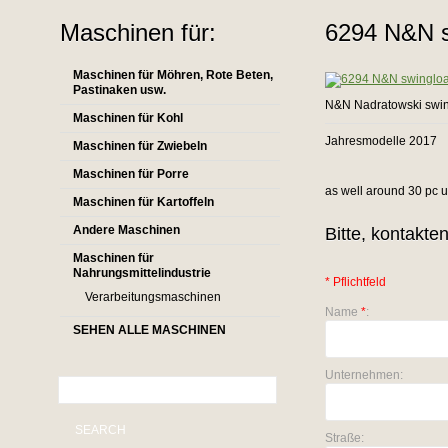
Maschinen für:
6294 N&N s
Maschinen für Möhren, Rote Beten,
Pastinaken usw.
N&N Nadratowski swi
Maschinen für Kohl
Jahresmodelle 2017
Maschinen für Zwiebeln
Maschinen für Porre
as well around 30 pc us
Maschinen für Kartoffeln
Andere Maschinen
Bitte, kontakte
Maschinen für
Nahrungsmittelindustrie
* Pflichtfeld
Verarbeitungsmaschinen
Name
*
:
SEHEN ALLE MASCHINEN
Unternehmen:
SEARCH
Straße: