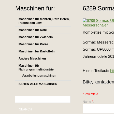
Maschinen für:
6289 Sorma
Maschinen für Möhren, Rote Beten,
Pastinaken usw.
Maschinen für Kohl
Komplettes mit S
Maschinen für Zwiebeln
Sormac Messersch
Maschinen für Porre
Sormac UP8000 mi
Maschinen für Kartoffeln
Jahresmodelle 201
Andere Maschinen
Maschinen für
Nahrungsmittelindustrie
Hier in Testlauf::
h
Verarbeitungsmaschinen
Bitte, kontakte
SEHEN ALLE MASCHINEN
* Pflichtfeld
Name
*
:
SEARCH