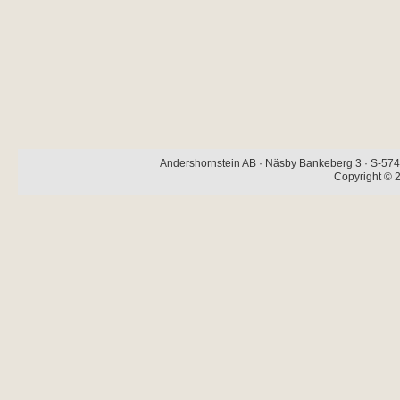
Andershornstein AB · Näsby Bankeberg 3 · S-574 
Copyright © 2