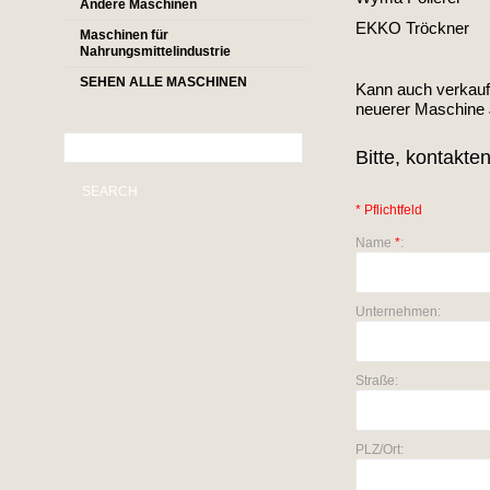
Andere Maschinen
EKKO Tröckner
Maschinen für
Nahrungsmittelindustrie
SEHEN ALLE MASCHINEN
Kann auch verkauft
neuerer Maschine 
Bitte, kontakte
SEARCH
* Pflichtfeld
Name
*
:
Unternehmen:
Straße:
PLZ/Ort: