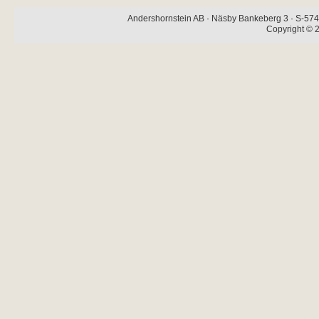
Andershornstein AB · Näsby Bankeberg 3 · S-574 
Copyright © 2