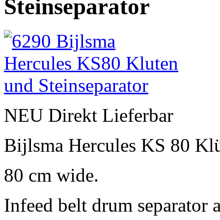
Steinseparator
NEU Direkt Lieferbar
Bijlsma Hercules KS 80 Klü
80 cm wide.
Infeed belt drum separator 