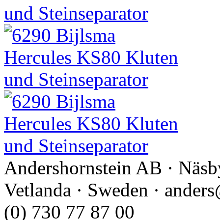
Andershornstein AB · Näsb
Vetlanda · Sweden · anders
(0) 730 77 87 00